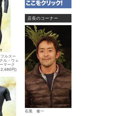
店長のコーナー
mフルスー
ナル・ウェ
ーマーク
2,680円)
石黒 俊一