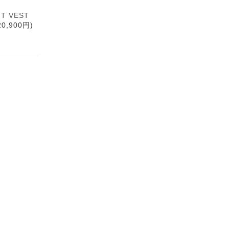
T VEST
0,900円)