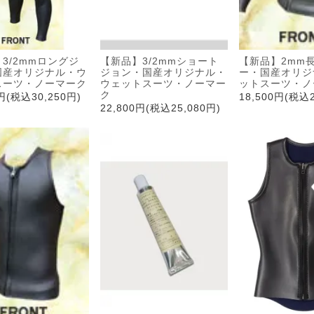
3/2mmロングジ
【新品】3/2mmショート
【新品】2mm
国産オリジナル・ウ
ジョン・国産オリジナル・
ー・国産オリジ
スーツ・ノーマーク
ウェットスーツ・ノーマー
ットスーツ・ノ
ク
0円(税込30,250円)
18,500円(税込2
22,800円(税込25,080円)