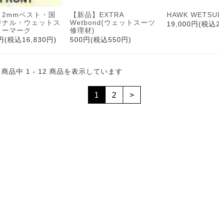
】2mmベスト・国
【新品】EXTRA
HAWK WETSUI
ジナル・ウェットス
Wetbond(ウェットスーツ
19,000円(税込2
ノーマーク
修理材)
0円(税込16,830円)
500円(税込550円)
商品中 1 - 12 商品を表示しています
1
2
>