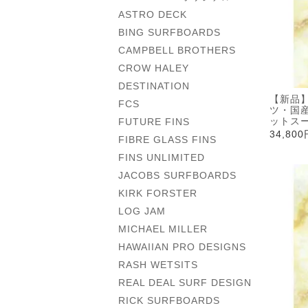
ASTRO DECK
BING SURFBOARDS
CAMPBELL BROTHERS
CROW HALEY
DESTINATION
【新品】
FCS
ツ・国
ットス
FUTURE FINS
34,80
FIBRE GLASS FINS
FINS UNLIMITED
JACOBS SURFBOARDS
KIRK FORSTER
LOG JAM
MICHAEL MILLER
HAWAIIAN PRO DESIGNS
RASH WETSITS
REAL DEAL SURF DESIGN
RICK SURFBOARDS