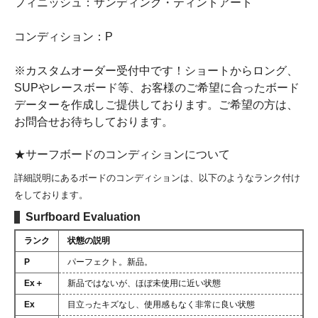
フィニッシュ：サンディング・ティントアート
コンディション：P
※カスタムオーダー受付中です！ショートからロング、
SUPやレースボード等、お客様のご希望に合ったボード
データーを作成しご提供しております。ご希望の方は、
お問合せお待ちしております。
★サーフボードのコンディションについて
詳細説明にあるボードのコンディションは、以下のようなランク付け
をしております。
Surfboard Evaluation
ランク
状態の説明
P
パーフェクト。新品。
Ex＋
新品ではないが、ほぼ未使用に近い状態
Ex
目立ったキズなし、使用感もなく非常に良い状態