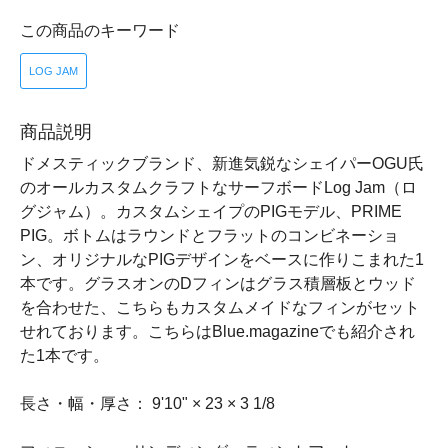
この商品のキーワード
LOG JAM
商品説明
ドメスティックブランド、新進気鋭なシェイパーOGU氏
のオールカスタムクラフトなサーフボードLog Jam（ロ
グジャム）。カスタムシェイプのPIGモデル、PRIME
PIG。ボトムはラウンドとフラットのコンビネーショ
ン、オリジナルなPIGデザインをベースに作りこまれた1
本です。グラスオンのDフィンはグラス積層板とウッド
を合わせた、こちらもカスタムメイドなフィンがセット
せれております。こちらはBlue.magazineでも紹介され
た1本です。
長さ・幅・厚さ： 9'10" × 23 × 3 1/8