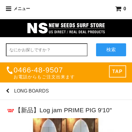
0
メニュー
検索
0466-48-9507
TAP
お電話からもご注文出来ます
LONG BOARDS
【新品】Log jam PRIME PIG 9'10"