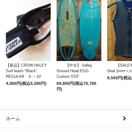
【新品】CROW HALEY
【中古】 Valley
【SALE
Surf leash "Black"
Ground Head EGG
Deal 2mm
REGULAR ６’～10’
Custom 5'10"
8,500円(税込
4,900円(税込5,390円)
69,800円(税込76,780
円)
ホーム