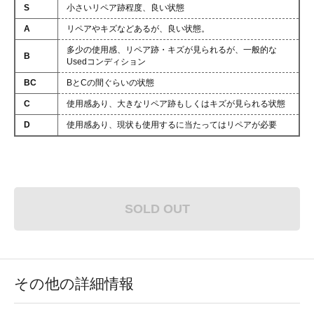
S
小さいリペア跡程度、良い状態
A
リペアやキズなどあるが、良い状態。
多少の使用感、リペア跡・キズが見られるが、一般的な
B
Usedコンディション
BC
BとCの間ぐらいの状態
C
使用感あり、大きなリペア跡もしくはキズが見られる状態
D
使用感あり、現状も使用するに当たってはリペアが必要
SOLD OUT
その他の詳細情報