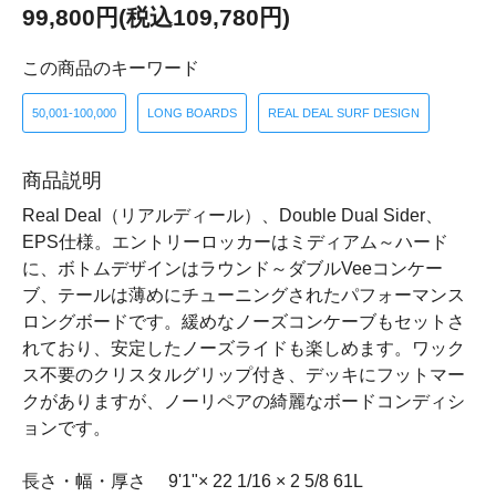
99,800円(税込109,780円)
この商品のキーワード
50,001-100,000
LONG BOARDS
REAL DEAL SURF DESIGN
商品説明
Real Deal（リアルディール）、Double Dual Sider、
EPS仕様。エントリーロッカーはミディアム～ハード
に、ボトムデザインはラウンド～ダブルVeeコンケー
ブ、テールは薄めにチューニングされたパフォーマンス
ロングボードです。緩めなノーズコンケーブもセットさ
れており、安定したノーズライドも楽しめます。ワック
ス不要のクリスタルグリップ付き、デッキにフットマー
クがありますが、ノーリペアの綺麗なボードコンディシ
ョンです。
長さ・幅・厚さ 9'1"× 22 1/16 × 2 5/8 61L