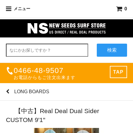
0
メニュー
検索
0466-48-9507
TAP
お電話からもご注文出来ます
LONG BOARDS
【中古】Real Deal Dual Sider
CUSTOM 9'1"