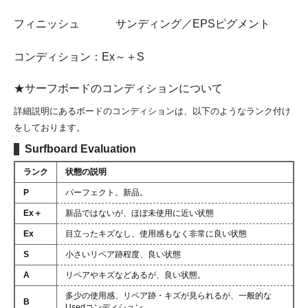
フィニッシュ サンディング／EPSピグメント
コンディション：Ex～＋S
★サーフボードのコンディションについて
詳細説明にあるボードのコンディションは、以下のようなランク付け
をしております。
Surfboard Evaluation
ランク
状態の説明
P
パーフェクト。新品。
Ex＋
新品ではないが、ほぼ未使用に近い状態
Ex
目立ったキズなし、使用感もなく非常に良い状態
S
小さいリペア跡程度、良い状態
A
リペアやキズなどあるが、良い状態。
多少の使用感、リペア跡・キズが見られるが、一般的な
B
Usedコンディション