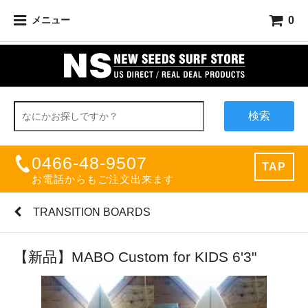
0
メニュー
検索
0466-48-9507
TAP
お電話からもご注文出来ます
TRANSITION BOARDS
【新品】MABO Custom for KIDS 6'3"