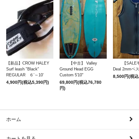
【新品】CROW HALEY
【中古】 Valley
【SALE
Surf leash "Black"
Ground Head EGG
Deal 2mm
REGULAR ６’～10’
Custom 5'10"
8,500円(税込
4,900円(税込5,390円)
69,800円(税込76,780
円)
ホーム
カートを見る