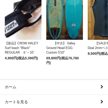
【新品】CROW HALEY
【中古】 Valley
【SALE
Surf leash "Black"
Ground Head EGG
Deal 2mm
REGULAR ６’～10’
Custom 5'10"
8,500円(税込
4,900円(税込5,390円)
69,800円(税込76,780
円)
ホーム
カートを見る