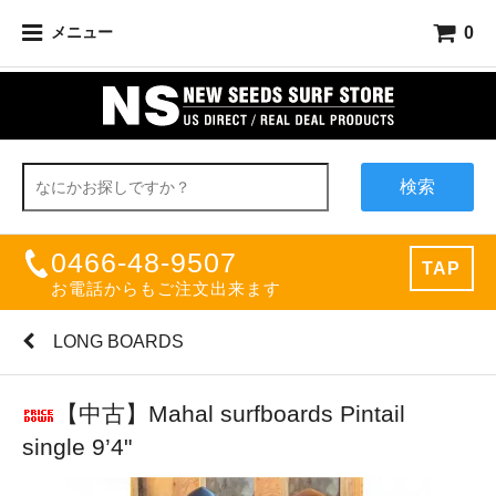
0
メニュー
検索
0466-48-9507
TAP
お電話からもご注文出来ます
LONG BOARDS
【中古】Mahal surfboards Pintail
single 9’4"