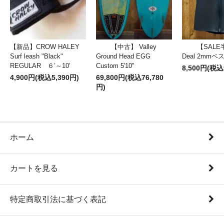
【新品】CROW HALEY
【中古】 Valley
【SALE
Surf leash "Black"
Ground Head EGG
Deal 2mm
REGULAR ６’～10’
Custom 5'10"
8,500円(税込
4,900円(税込5,390円)
69,800円(税込76,780
円)
ホーム
カートを見る
特定商取引法に基づく表記