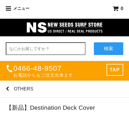
0
メニュー
検索
0466-48-9507
TAP
お電話からもご注文出来ます
OTHERS
【新品】Destination Deck Cover