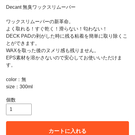
Decant 無臭ワックスリムーバー
ワックスリムーバーの新革命。
よく取れる！すぐ乾く！滑らない！匂わない！
DECK PADの剥がした時に残る粘着を簡単に取り除くこ
とができます。
WAXを取った後のヌメリ感も残りません。
EPS素材を溶かさないので安心してお使いいただけま
す。
color：無
size：300ml
個数
カートに入れる