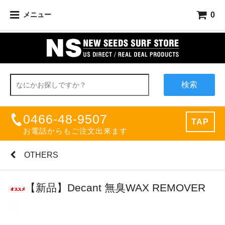
0
メニュー
検索
0466-48-9507
TAP
お電話からもご注文出来ます
OTHERS
【新品】Decant 無臭WAX REMOVER