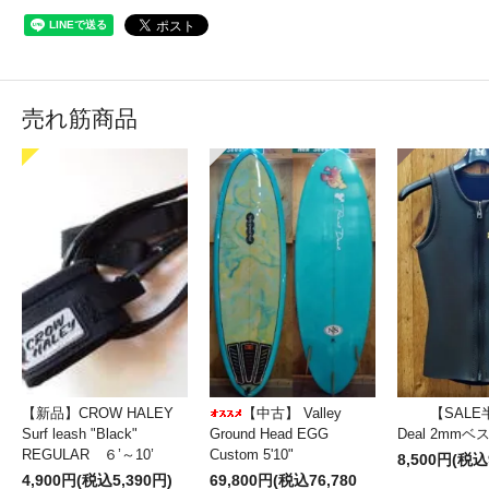
売れ筋商品
【新品】CROW HALEY
【中古】 Valley
【SALE
Surf leash "Black"
Ground Head EGG
Deal 2mm
REGULAR ６’～10’
Custom 5'10"
8,500円(税込
4,900円(税込5,390円)
69,800円(税込76,780