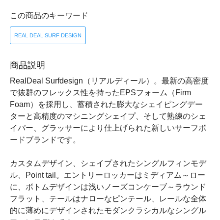
この商品のキーワード
REAL DEAL SURF DESIGN
商品説明
RealDeal Surfdesign（リアルディール）。最新の高密度
で抜群のフレックス性を持ったEPSフォーム（Firm
Foam）を採用し、蓄積された膨大なシェイピングデー
ターと高精度のマシニングシェイプ、そして熟練のシェ
イパー、グラッサーにより仕上げられた新しいサーフボ
ードブランドです。
カスタムデザイン、シェイプされたシングルフィンモデ
ル、Point tail。エントリーロッカーはミディアム～ロー
に、ボトムデザインは浅いノーズコンケーブ～ラウンド
フラット、テールはナローなピンテール、レールな全体
的に薄めにデザインされたモダンクラシカルなシングル