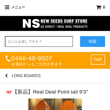
0
メニュー
検索
0466-48-9507
TAP
お電話からもご注文出来ます
LONG BOARDS
【新品】Real Deal Point tail 9'3"