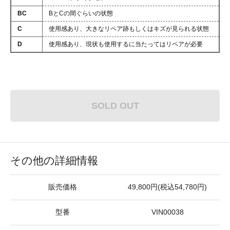
BC
BとCの間ぐらいの状態
C
使用感あり、大きなリペア跡もしくはキズが見られる状態
D
使用感あり、現状も使用するに当たってはリペアが必要
SOLD OUT
その他の詳細情報
販売価格
49,800円(税込54,780円)
型番
VIN00038