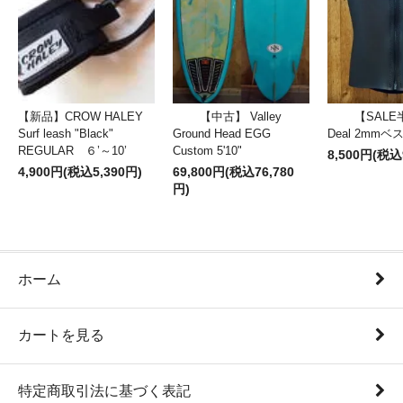
【新品】CROW HALEY
【中古】 Valley
【SALE
Surf leash "Black"
Ground Head EGG
Deal 2mm
REGULAR ６’～10’
Custom 5'10"
8,500円(税込
4,900円(税込5,390円)
69,800円(税込76,780
円)
ホーム
カートを見る
特定商取引法に基づく表記