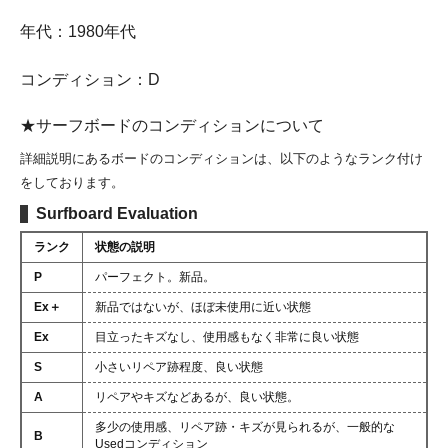
年代：1980年代
コンディション：D
★サーフボードのコンディションについて
詳細説明にあるボードのコンディションは、以下のようなランク付け
をしております。
Surfboard Evaluation
ランク
状態の説明
P
パーフェクト。新品。
Ex＋
新品ではないが、ほぼ未使用に近い状態
Ex
目立ったキズなし、使用感もなく非常に良い状態
S
小さいリペア跡程度、良い状態
A
リペアやキズなどあるが、良い状態。
多少の使用感、リペア跡・キズが見られるが、一般的な
B
Usedコンディション