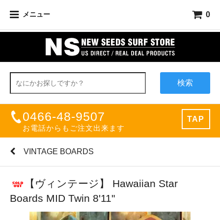
0
メニュー
検索
0466-48-9507
TAP
お電話からもご注文出来ます
VINTAGE BOARDS
【ヴィンテージ】 Hawaiian Star
Boards MID Twin 8'11"