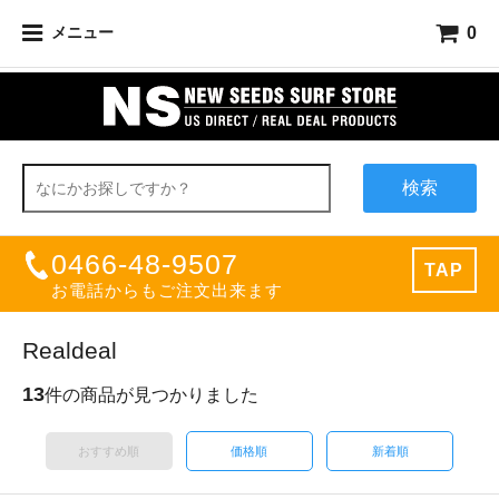
0
メニュー
検索
0466-48-9507
TAP
お電話からもご注文出来ます
Realdeal
13
件の商品が見つかりました
おすすめ順
価格順
新着順