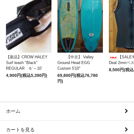
【新品】CROW HALEY
【中古】 Valley
【SALE
Surf leash "Black"
Ground Head EGG
Deal 2mm
REGULAR ６’～10’
Custom 5'10"
8,500円(税込
4,900円(税込5,390円)
69,800円(税込76,780
円)
ホーム
カートを見る