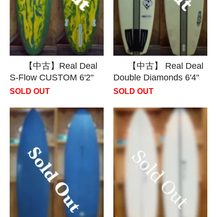
【中古】Real Deal
【中古】 Real Deal
S-Flow CUSTOM 6'2"
Double Diamonds 6'4"
SOLD OUT
SOLD OUT