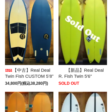
【中古】Real Deal
【新品】Real Deal
Twin Fish CUSTOM 5’8”
R. Fish Twin 5'6"
34,800円(税込38,280円)
SOLD OUT