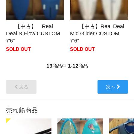
【中古】 Real
【中古】Real Deal
Deal S-Flow CUSTOM
Mid Glider CUSTOM
7'6"
7’6”
SOLD OUT
SOLD OUT
13
1
12
商品中
-
商品
戻る
次へ
売れ筋商品