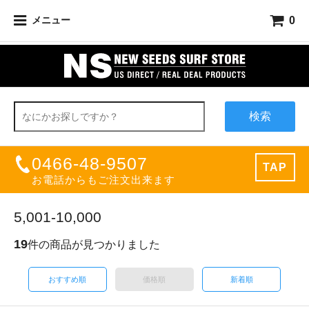
0
メニュー
検索
0466-48-9507
TAP
お電話からもご注文出来ます
5,001-10,000
19
件の商品が見つかりました
おすすめ順
価格順
新着順