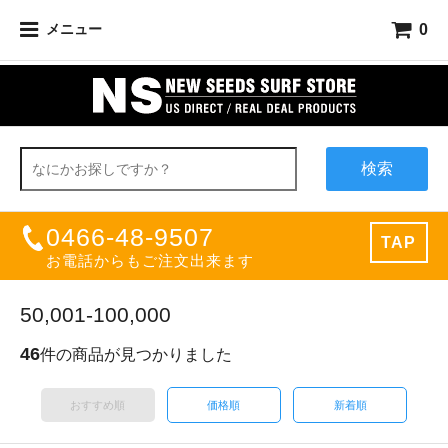
0
メニュー
検索
0466-48-9507
TAP
お電話からもご注文出来ます
50,001-100,000
46
件の商品が見つかりました
おすすめ順
価格順
新着順