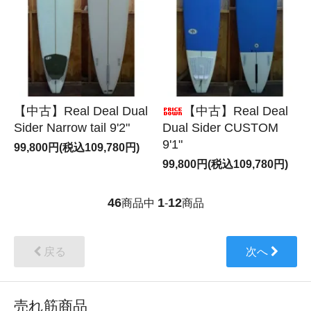
【中古】Real Deal Dual
【中古】Real Deal
Sider Narrow tail 9'2"
Dual Sider CUSTOM
9'1"
99,800円(税込109,780円)
99,800円(税込109,780円)
46
1
12
商品中
-
商品
戻る
次へ
売れ筋商品