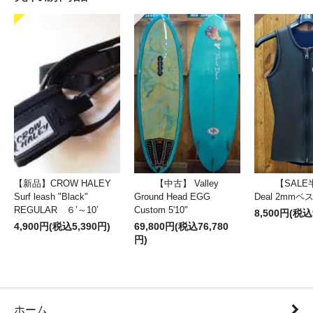
【新品】CROW HALEY
【中古】 Valley
【SALE
Surf leash "Black"
Ground Head EGG
Deal 2mm
REGULAR ６’～10’
Custom 5'10"
8,500円(税込
4,900円(税込5,390円)
69,800円(税込76,780
円)
ホーム