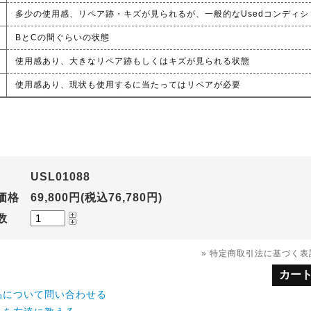
多少の使用感、リペア跡・キズが見られるが、一般的なUsedコンディシ
BとCの間ぐらいの状態
使用感あり、大きなリペア跡もしくはキズが見られる状態
使用感あり、現状も使用するに当たってはリペアが必要
USL01088
価格
69,800円(税込76,780円)
数
» 特定商取引法に基づく表記
品について問い合わせる