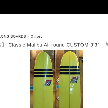
LONG BOARDS
>
Others
 Classic Malibu All round CUSTOM 9'3"